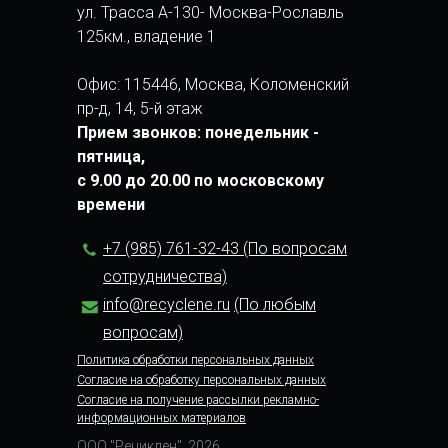
ул. Трасса А-130- Москва-Рославль
125км., владение 1
Офис: 115446, Москва, Коломенский
пр-д, 14, 5-й этаж
Прием звонков: понедельник -
пятница,
с 9.00 до 20.00 по московскому
времени
+7 (985) 761-32-43 (По вопросам
сотрудничества)
info@recyclene.ru
(По любым
вопросам)
Политика обработки персональных данных
Согласие на обработку персональных данных
Согласие на получение рассылки рекламно-
информационных материалов
ООО "Рециклен", 2026