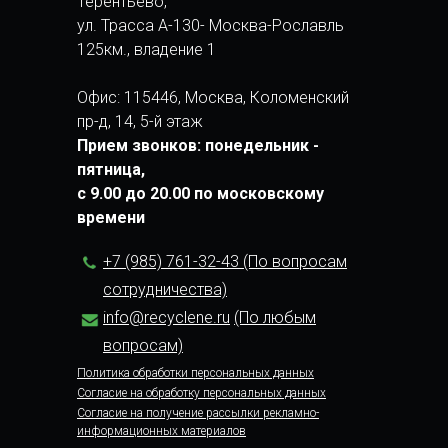
Терентьево,
ул. Трасса А-130- Москва-Рославль
125км., владение 1
Офис: 115446, Москва, Коломенский
пр-д, 14, 5-й этаж
Прием звонков: понедельник -
пятница,
с 9.00 до 20.00 по московскому
времени
+7 (985) 761-32-43 (По вопросам
сотрудничества)
info@recyclene.ru
(По любым
вопросам)
Политика обработки персональных данных
Согласие на обработку персональных данных
Согласие на получение рассылки рекламно-
информационных материалов