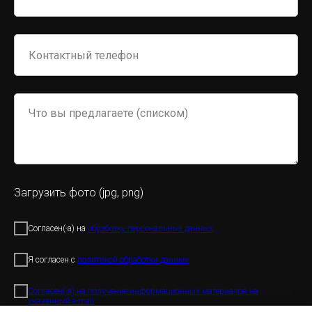
Загрузить фото (jpg, png)
Согласен(-а) на
обработку персональных данных
Я согласен с
политикой обработки данных
Согласен(-а) на получение информационных материалов на
указанный e-mail