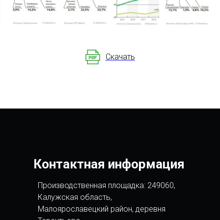
Скачать
Контактная информация
Производственная площадка: 249060,
Калужская область,
Малоярославецкий район, деревня